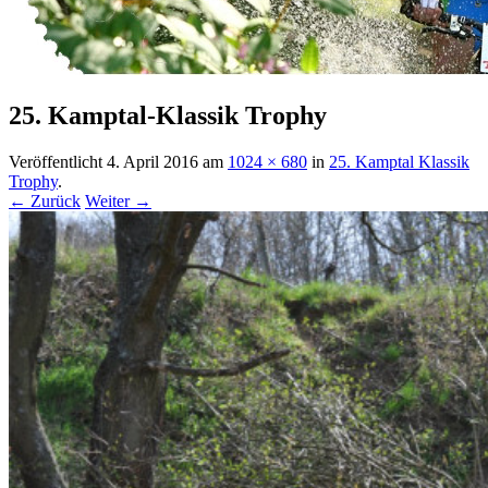
25. Kamptal-Klassik Trophy
Veröffentlicht
4. April 2016
am
1024 × 680
in
25. Kamptal Klassik
Trophy
.
← Zurück
Weiter →