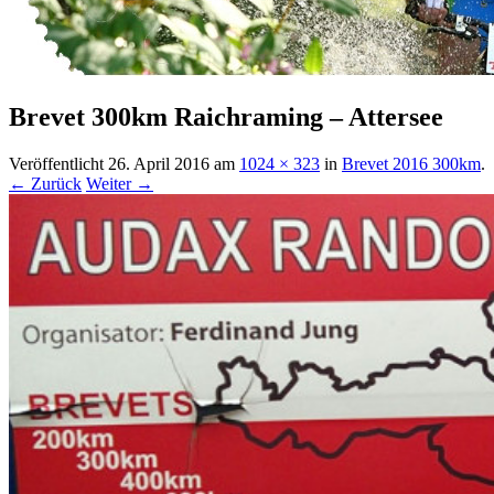
Brevet 300km Raichraming – Attersee
Veröffentlicht
26. April 2016
am
1024 × 323
in
Brevet 2016 300km
.
← Zurück
Weiter →