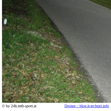
© by 24h.mtb-sport.at
Design :: blog.it-technet.info