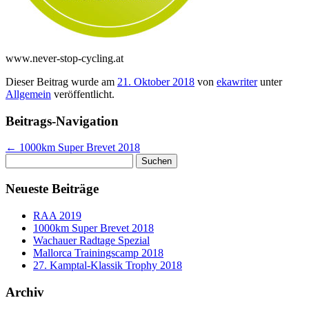
www.never-stop-cycling.at
Dieser Beitrag wurde am
21. Oktober 2018
von
ekawriter
unter
Allgemein
veröffentlicht.
Beitrags-Navigation
←
1000km Super Brevet 2018
Suchen
nach:
Neueste Beiträge
RAA 2019
1000km Super Brevet 2018
Wachauer Radtage Spezial
Mallorca Trainingscamp 2018
27. Kamptal-Klassik Trophy 2018
Archiv