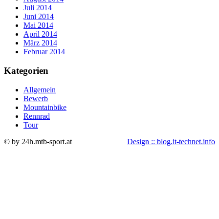
Juli 2014
Juni 2014
Mai 2014
April 2014
März 2014
Februar 2014
Kategorien
Allgemein
Bewerb
Mountainbike
Rennrad
Tour
© by 24h.mtb-sport.at
Design :: blog.it-technet.info