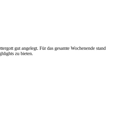
ettergott gut angelegt. Für das gesamte Wochenende stand
lights zu bieten.