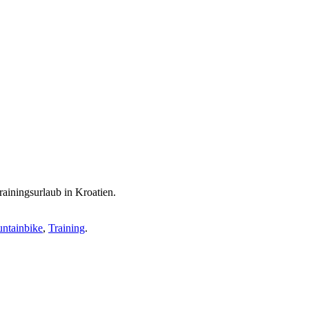
rainingsurlaub in Kroatien.
ntainbike
,
Training
.