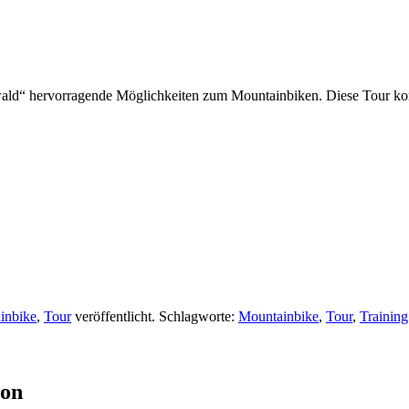
ld“ hervorragende Möglichkeiten zum Mountainbiken. Diese Tour kombi
inbike
,
Tour
veröffentlicht. Schlagworte:
Mountainbike
,
Tour
,
Training
ion