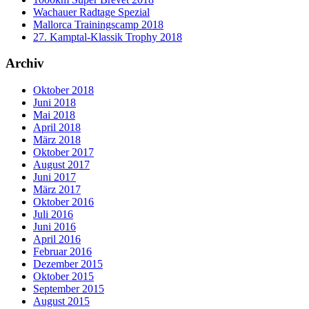
Wachauer Radtage Spezial
Mallorca Trainingscamp 2018
27. Kamptal-Klassik Trophy 2018
Archiv
Oktober 2018
Juni 2018
Mai 2018
April 2018
März 2018
Oktober 2017
August 2017
Juni 2017
März 2017
Oktober 2016
Juli 2016
Juni 2016
April 2016
Februar 2016
Dezember 2015
Oktober 2015
September 2015
August 2015