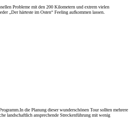
ionellen Probleme mit den 200 Kilometern und extrem vielen
ieder „Der härteste im Osten“ Feeling aufkommen lassen.
 Programm.In die Planung dieser wunderschönen Tour sollten mehrere
iche landschaftlich ansprechende Streckenführung mit wenig