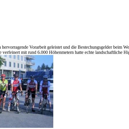
ch hervorragende Vorarbeit geleistet und die Bestechungsgelder beim W
feinert mit rund 6.000 Höhenmetern hatte echte landschaftliche High